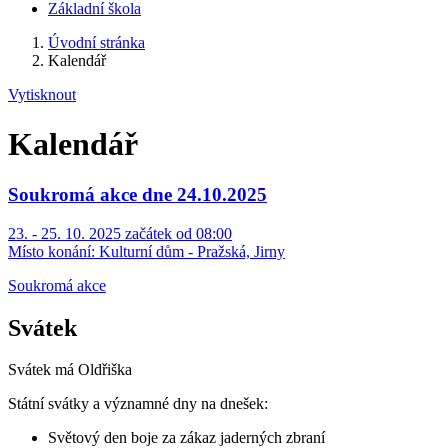
Základní škola
Úvodní stránka
Kalendář
Vytisknout
Kalendář
Soukromá akce dne 24.10.2025
23. - 25. 10. 2025 začátek od 08:00
Místo konání:
Kulturní dům - Pražská, Jirny
Soukromá akce
Svátek
Svátek má
Oldřiška
Státní svátky a významné dny na dnešek:
Světový den boje za zákaz jaderných zbraní