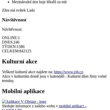
Mezinárodní den boje lékařů za mír
Zítra má svátek
Lada
Návštěvnost
Návštěvnost:
ONLINE:
1
DNES:
246
TÝDEN:
1386
CELKEM:
842123
Kulturní akce
Veškeré kulturní akce najdete na:
https://www.ziji.cz
.
Akce v kulturním domě jsou v kalendáři - Kulturní dům Jirny volné
termíny.
Mobilní aplikace
Sledujte informace z našeho webu v
mobilní aplikaci –