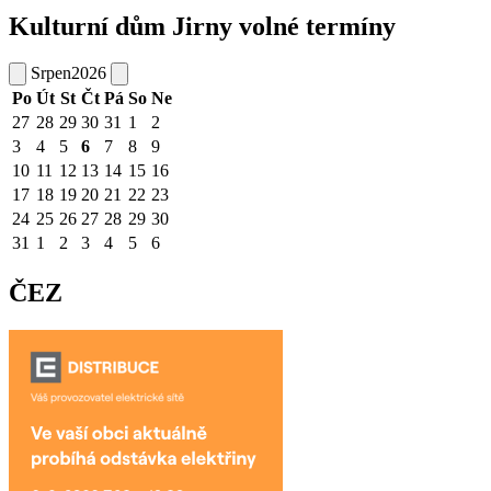
Kulturní dům Jirny volné termíny
Srpen
2026
Po
Út
St
Čt
Pá
So
Ne
27
28
29
30
31
1
2
3
4
5
6
7
8
9
10
11
12
13
14
15
16
17
18
19
20
21
22
23
24
25
26
27
28
29
30
31
1
2
3
4
5
6
ČEZ