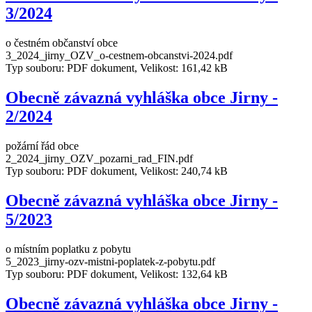
3/2024
o čestném občanství obce
3_2024_jirny_OZV_o-cestnem-obcanstvi-2024.pdf
Typ souboru: PDF dokument, Velikost: 161,42 kB
Obecně závazná vyhláška obce Jirny -
2/2024
požární řád obce
2_2024_jirny_OZV_pozarni_rad_FIN.pdf
Typ souboru: PDF dokument, Velikost: 240,74 kB
Obecně závazná vyhláška obce Jirny -
5/2023
o místním poplatku z pobytu
5_2023_jirny-ozv-mistni-poplatek-z-pobytu.pdf
Typ souboru: PDF dokument, Velikost: 132,64 kB
Obecně závazná vyhláška obce Jirny -