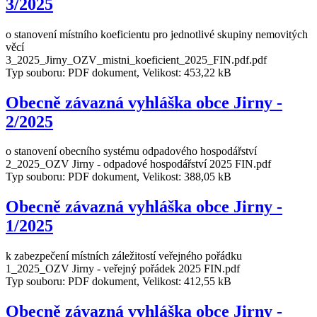
3/2025
o stanovení místního koeficientu pro jednotlivé skupiny nemovitých
věcí
3_2025_Jirny_OZV_mistni_koeficient_2025_FIN.pdf.pdf
Typ souboru: PDF dokument, Velikost: 453,22 kB
Obecně závazná vyhláška obce Jirny -
2/2025
o stanovení obecního systému odpadového hospodářství
2_2025_OZV Jirny - odpadové hospodářství 2025 FIN.pdf
Typ souboru: PDF dokument, Velikost: 388,05 kB
Obecně závazná vyhláška obce Jirny -
1/2025
k zabezpečení místních záležitostí veřejného pořádku
1_2025_OZV Jirny - veřejný pořádek 2025 FIN.pdf
Typ souboru: PDF dokument, Velikost: 412,55 kB
Obecně závazná vyhláška obce Jirny -