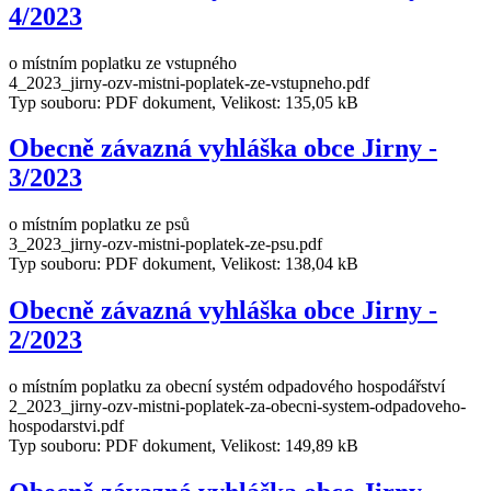
4/2023
o místním poplatku ze vstupného
4_2023_jirny-ozv-mistni-poplatek-ze-vstupneho.pdf
Typ souboru: PDF dokument, Velikost: 135,05 kB
Obecně závazná vyhláška obce Jirny -
3/2023
o místním poplatku ze psů
3_2023_jirny-ozv-mistni-poplatek-ze-psu.pdf
Typ souboru: PDF dokument, Velikost: 138,04 kB
Obecně závazná vyhláška obce Jirny -
2/2023
o místním poplatku za obecní systém odpadového hospodářství
2_2023_jirny-ozv-mistni-poplatek-za-obecni-system-odpadoveho-
hospodarstvi.pdf
Typ souboru: PDF dokument, Velikost: 149,89 kB