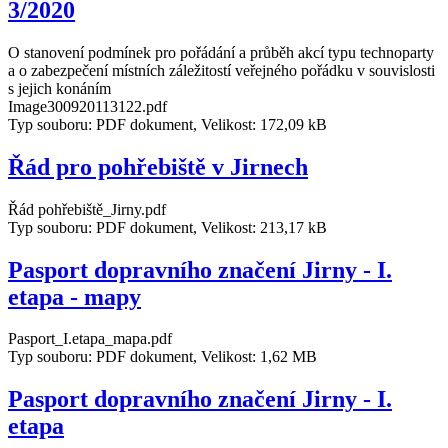
3/2020
O stanovení podmínek pro pořádání a průběh akcí typu technoparty
a o zabezpečení místních záležitostí veřejného pořádku v souvislosti
s jejich konáním
Image300920113122.pdf
Typ souboru: PDF dokument, Velikost: 172,09 kB
Řád pro pohřebiště v Jirnech
Řád pohřebiště_Jirny.pdf
Typ souboru: PDF dokument, Velikost: 213,17 kB
Pasport dopravního značení Jirny - I.
etapa - mapy
Pasport_I.etapa_mapa.pdf
Typ souboru: PDF dokument, Velikost: 1,62 MB
Pasport dopravního značení Jirny - I.
etapa