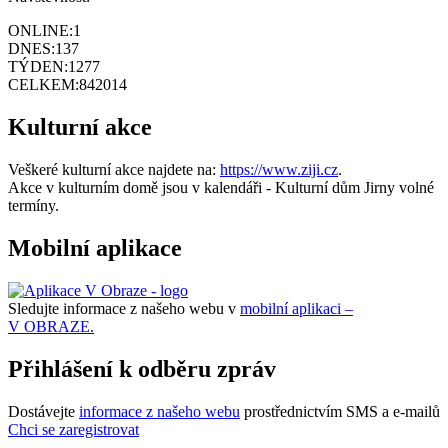
ONLINE:
1
DNES:
137
TÝDEN:
1277
CELKEM:
842014
Kulturní akce
Veškeré kulturní akce najdete na:
https://www.ziji.cz
.
Akce v kulturním domě jsou v kalendáři - Kulturní dům Jirny volné
termíny.
Mobilní aplikace
Sledujte informace z našeho webu v
mobilní aplikaci –
V OBRAZE.
Přihlášení k odběru zpráv
Dostávejte
informace z našeho webu
prostřednictvím SMS a e-mailů
Chci se zaregistrovat