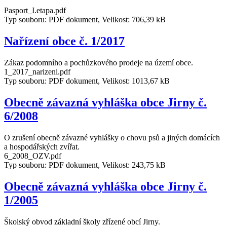
Pasport_I.etapa.pdf
Typ souboru: PDF dokument, Velikost: 706,39 kB
Nařízení obce č. 1/2017
Zákaz podomního a pochůzkového prodeje na území obce.
1_2017_narizeni.pdf
Typ souboru: PDF dokument, Velikost: 1013,67 kB
Obecně závazná vyhláška obce Jirny č.
6/2008
O zrušení obecně závazné vyhlášky o chovu psů a jiných domácích
a hospodářských zvířat.
6_2008_OZV.pdf
Typ souboru: PDF dokument, Velikost: 243,75 kB
Obecně závazná vyhláška obce Jirny č.
1/2005
Školský obvod základní školy zřízené obcí Jirny.