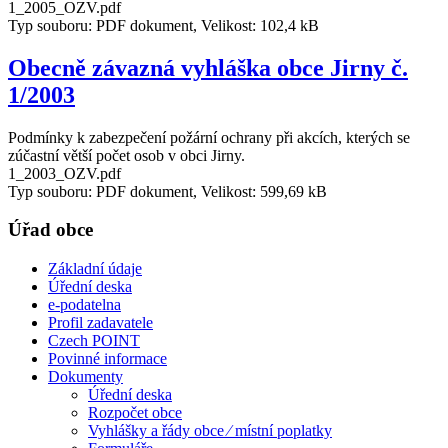
1_2005_OZV.pdf
Typ souboru: PDF dokument, Velikost: 102,4 kB
Obecně závazná vyhláška obce Jirny č.
1/2003
Podmínky k zabezpečení požární ochrany při akcích, kterých se
zúčastní větší počet osob v obci Jirny.
1_2003_OZV.pdf
Typ souboru: PDF dokument, Velikost: 599,69 kB
Úřad obce
Základní údaje
Úřední deska
e-podatelna
Profil zadavatele
Czech POINT
Povinné informace
Dokumenty
Úřední deska
Rozpočet obce
Vyhlášky a řády obce ⁄ místní poplatky