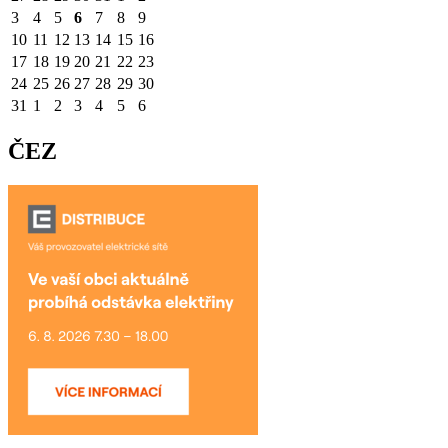
3
4
5
6
7
8
9
10
11
12
13
14
15
16
17
18
19
20
21
22
23
24
25
26
27
28
29
30
31
1
2
3
4
5
6
ČEZ