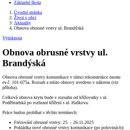
Základní škola
Úvodní stránka
Život v obci
Aktuality
Obnova obrusné vrstvy ul. Brandýská
Vytisknout
Obnova obrusné vrstvy ul.
Brandýská
Obnova obrusné vrstvy komunikace v rámci rekonstrukce mostu
ev.č. 101-075a. Rozsah a místo obnovy uvedeno v nákresu (viz
příloha).
Celková obnova krytu bude v rozsahu od křižovatky s ul.
Poděbradská po rozhraní křížení s ul. Haškova.
Práce budou probíhat v těchto termínech:
Frézování obrusné vrstvy: 25. – 26.11.2025
Pokládka nové obrusné vrstvy komunikace (po polovinách):