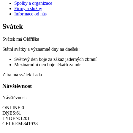
Spolky a organizace
Firmy a služby
Informace od nás
Svátek
Svátek má
Oldřiška
Státní svátky a významné dny na dnešek:
Světový den boje za zákaz jaderných zbraní
Mezinárodní den boje lékařů za mír
Zítra má svátek
Lada
Návštěvnost
Návštěvnost:
ONLINE:
0
DNES:
61
TÝDEN:
1201
CELKEM:
841938