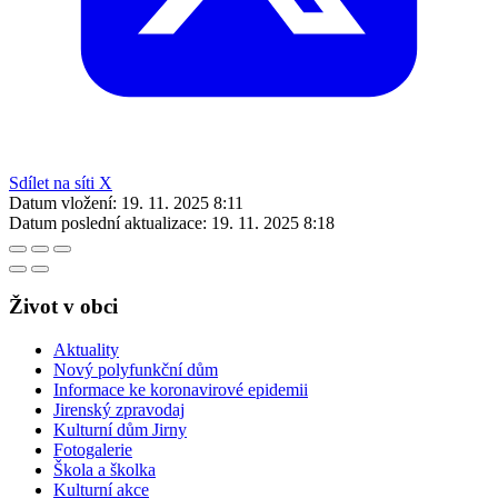
Sdílet na síti X
Datum vložení:
19. 11. 2025 8:11
Datum poslední aktualizace:
19. 11. 2025 8:18
Život v obci
Aktuality
Nový polyfunkční dům
Informace ke koronavirové epidemii
Jirenský zpravodaj
Kulturní dům Jirny
Fotogalerie
Škola a školka
Kulturní akce