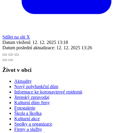
Sdílet na síti X
Datum vložení:
12. 12. 2025 13:18
Datum poslední aktualizace:
12. 12. 2025 13:26
Život v obci
Aktuality
Nový polyfunkční dům
Informace ke koronavirové epidemii
Jirenský zpravodaj
Kulturní dům Jirny
Fotogalerie
Škola a školka
Kulturní akce
Spolky a organizace
Firmy a služby