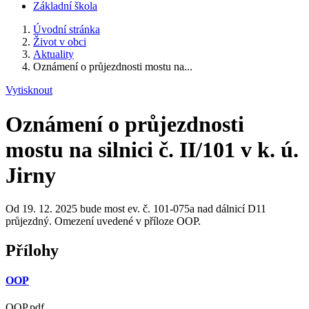
Základní škola
Úvodní stránka
Život v obci
Aktuality
Oznámení o průjezdnosti mostu na...
Vytisknout
Oznámení o průjezdnosti
mostu na silnici č. II/101 v k. ú.
Jirny
Od 19. 12. 2025 bude most ev. č. 101-075a nad dálnicí D11
průjezdný. Omezení uvedené v příloze OOP.
Přílohy
OOP
OOP.pdf