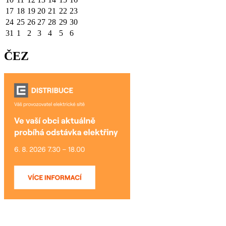
17
18
19
20
21
22
23
24
25
26
27
28
29
30
31
1
2
3
4
5
6
ČEZ