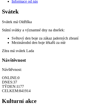
Informace od nás
Svátek
Svátek má
Oldřiška
Státní svátky a významné dny na dnešek:
Světový den boje za zákaz jaderných zbraní
Mezinárodní den boje lékařů za mír
Zítra má svátek
Lada
Návštěvnost
Návštěvnost:
ONLINE:
0
DNES:
37
TÝDEN:
1177
CELKEM:
841914
Kulturní akce