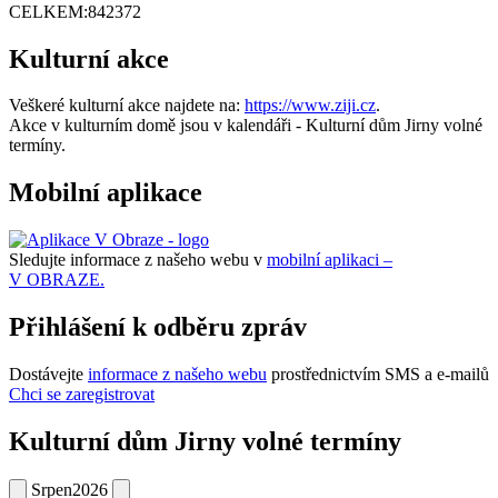
CELKEM:
842372
Kulturní akce
Veškeré kulturní akce najdete na:
https://www.ziji.cz
.
Akce v kulturním domě jsou v kalendáři - Kulturní dům Jirny volné
termíny.
Mobilní aplikace
Sledujte informace z našeho webu v
mobilní aplikaci –
V OBRAZE.
Přihlášení k odběru zpráv
Dostávejte
informace z našeho webu
prostřednictvím SMS a e-mailů
Chci se zaregistrovat
Kulturní dům Jirny volné termíny
Srpen
2026