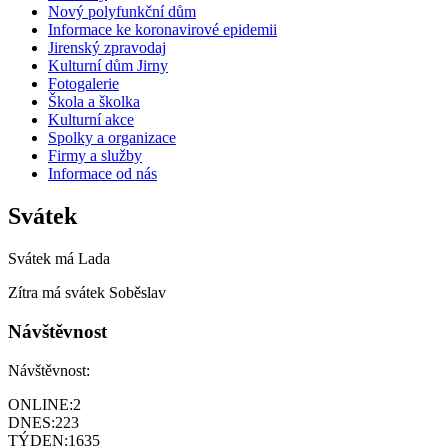
Nový polyfunkční dům
Informace ke koronavirové epidemii
Jirenský zpravodaj
Kulturní dům Jirny
Fotogalerie
Škola a školka
Kulturní akce
Spolky a organizace
Firmy a služby
Informace od nás
Svátek
Svátek má
Lada
Zítra má svátek
Soběslav
Návštěvnost
Návštěvnost:
ONLINE:
2
DNES:
223
TÝDEN:
1635