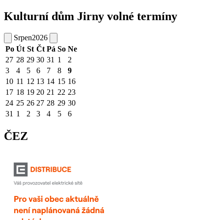
Kulturní dům Jirny volné termíny
Srpen
2026
Po
Út
St
Čt
Pá
So
Ne
27
28
29
30
31
1
2
3
4
5
6
7
8
9
10
11
12
13
14
15
16
17
18
19
20
21
22
23
24
25
26
27
28
29
30
31
1
2
3
4
5
6
ČEZ