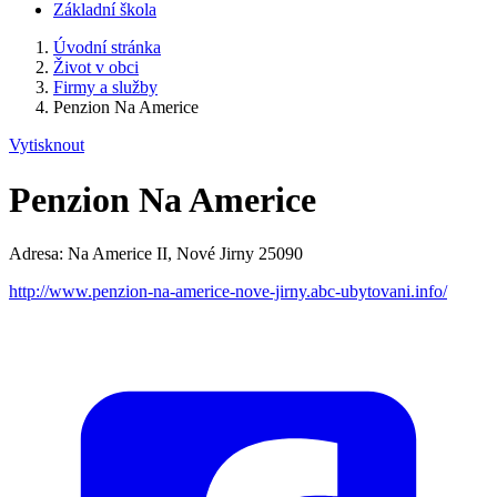
Základní škola
Úvodní stránka
Život v obci
Firmy a služby
Penzion Na Americe
Vytisknout
Penzion Na Americe
Adresa: Na Americe II, Nové Jirny 25090
http://www.penzion-na-americe-nove-jirny.abc-ubytovani.info/