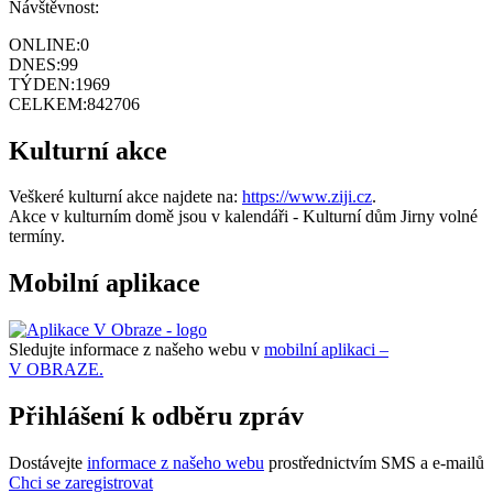
Návštěvnost:
ONLINE:
0
DNES:
99
TÝDEN:
1969
CELKEM:
842706
Kulturní akce
Veškeré kulturní akce najdete na:
https://www.ziji.cz
.
Akce v kulturním domě jsou v kalendáři - Kulturní dům Jirny volné
termíny.
Mobilní aplikace
Sledujte informace z našeho webu v
mobilní aplikaci –
V OBRAZE.
Přihlášení k odběru zpráv
Dostávejte
informace z našeho webu
prostřednictvím SMS a e-mailů
Chci se zaregistrovat