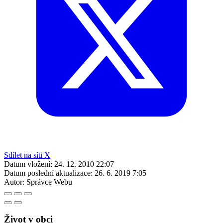
Sdílet na síti X
Datum vložení:
24. 12. 2010 22:07
Datum poslední aktualizace:
26. 6. 2019 7:05
Autor:
Správce Webu
Život v obci