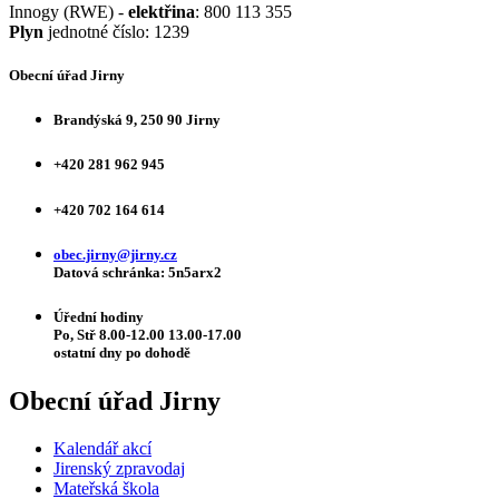
Innogy (RWE) -
elektřina
: 800 113 355
Plyn
jednotné číslo: 1239
Obecní úřad Jirny
Brandýská 9, 250 90 Jirny
+420 281 962 945
+420 702 164 614
obec.jirny@jirny.cz
Datová schránka: 5n5arx2
Úřední hodiny
Po, Stř 8.00-12.00 13.00-17.00
ostatní dny po dohodě
Obecní úřad Jirny
Kalendář akcí
Jirenský zpravodaj
Mateřská škola