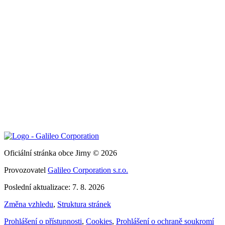
Oficiální stránka obce Jirny © 2026
Provozovatel
Galileo Corporation s.r.o.
Poslední aktualizace: 7. 8. 2026
Změna vzhledu
,
Struktura stránek
Prohlášení o přístupnosti
,
Cookies
,
Prohlášení o ochraně soukromí