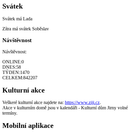
Svátek
Svátek má
Lada
Zítra má svátek
Soběslav
Návštěvnost
Návštěvnost:
ONLINE:
0
DNES:
58
TÝDEN:
1470
CELKEM:
842207
Kulturní akce
Veškeré kulturní akce najdete na:
https://www.ziji.cz
.
Akce v kulturním domě jsou v kalendáři - Kulturní dům Jirny volné
termíny.
Mobilní aplikace