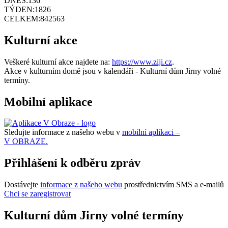
DNES:
136
TÝDEN:
1826
CELKEM:
842563
Kulturní akce
Veškeré kulturní akce najdete na:
https://www.ziji.cz
.
Akce v kulturním domě jsou v kalendáři - Kulturní dům Jirny volné
termíny.
Mobilní aplikace
Sledujte informace z našeho webu v
mobilní aplikaci –
V OBRAZE.
Přihlášení k odběru zpráv
Dostávejte
informace z našeho webu
prostřednictvím SMS a e-mailů
Chci se zaregistrovat
Kulturní dům Jirny volné termíny