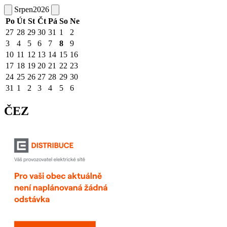
Srpen
2026
Po
Út
St
Čt
Pá
So
Ne
27
28
29
30
31
1
2
3
4
5
6
7
8
9
10
11
12
13
14
15
16
17
18
19
20
21
22
23
24
25
26
27
28
29
30
31
1
2
3
4
5
6
ČEZ