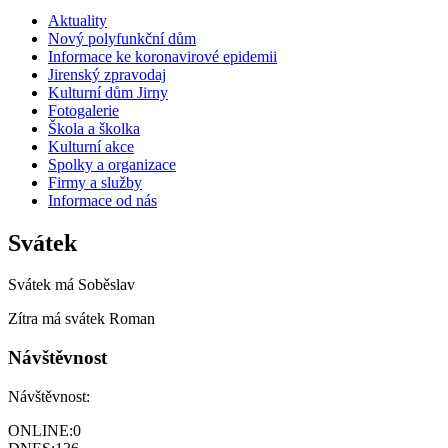
Aktuality
Nový polyfunkční dům
Informace ke koronavirové epidemii
Jirenský zpravodaj
Kulturní dům Jirny
Fotogalerie
Škola a školka
Kulturní akce
Spolky a organizace
Firmy a služby
Informace od nás
Svátek
Svátek má
Soběslav
Zítra má svátek
Roman
Návštěvnost
Návštěvnost:
ONLINE:
0