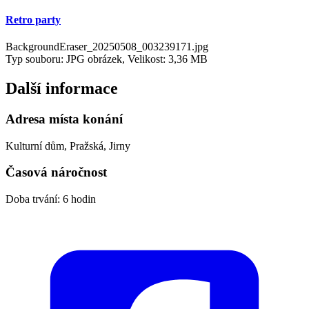
Retro party
BackgroundEraser_20250508_003239171.jpg
Typ souboru: JPG obrázek, Velikost: 3,36 MB
Další informace
Adresa místa konání
Kulturní dům, Pražská, Jirny
Časová náročnost
Doba trvání: 6 hodin