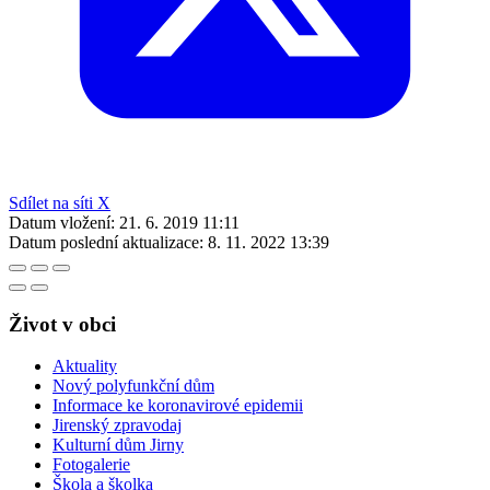
Sdílet na síti X
Datum vložení:
21. 6. 2019 11:11
Datum poslední aktualizace:
8. 11. 2022 13:39
Život v obci
Aktuality
Nový polyfunkční dům
Informace ke koronavirové epidemii
Jirenský zpravodaj
Kulturní dům Jirny
Fotogalerie
Škola a školka