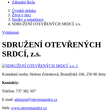
Základní škola
Úvodní stránka
Život v obci
Spolky a organizace
SDRUŽENÍ OTEVŘENÝCH SRDCÍ, z.s.
Vytisknout
SDRUŽENÍ OTEVŘENÝCH
SRDCÍ, z.s.
Kontaktní osoba: Helena Zelenková, Brandýská 166, 250 90 Jirny
Kontakty:
Telefon: 737 382 507
E-mail:
sdruzeni@otevrenasrdce.cz
Web:
www.otevrenasrdce.cz