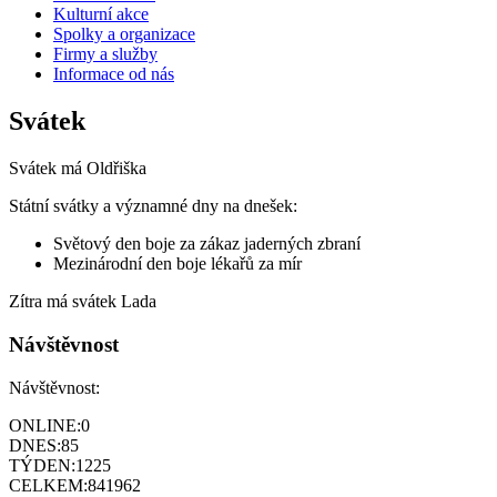
Kulturní akce
Spolky a organizace
Firmy a služby
Informace od nás
Svátek
Svátek má
Oldřiška
Státní svátky a významné dny na dnešek:
Světový den boje za zákaz jaderných zbraní
Mezinárodní den boje lékařů za mír
Zítra má svátek
Lada
Návštěvnost
Návštěvnost:
ONLINE:
0
DNES:
85
TÝDEN:
1225
CELKEM:
841962