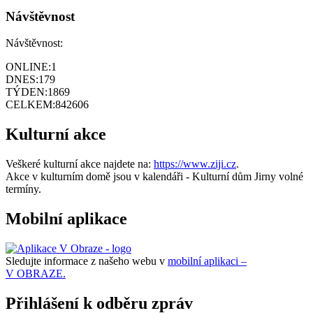
Návštěvnost
Návštěvnost:
ONLINE:
1
DNES:
179
TÝDEN:
1869
CELKEM:
842606
Kulturní akce
Veškeré kulturní akce najdete na:
https://www.ziji.cz
.
Akce v kulturním domě jsou v kalendáři - Kulturní dům Jirny volné
termíny.
Mobilní aplikace
Sledujte informace z našeho webu v
mobilní aplikaci –
V OBRAZE.
Přihlášení k odběru zpráv