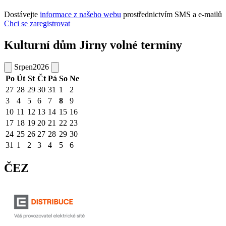
Dostávejte
informace z našeho webu
prostřednictvím SMS a e-mailů
Chci se zaregistrovat
Kulturní dům Jirny volné termíny
Srpen
2026
Po
Út
St
Čt
Pá
So
Ne
27
28
29
30
31
1
2
3
4
5
6
7
8
9
10
11
12
13
14
15
16
17
18
19
20
21
22
23
24
25
26
27
28
29
30
31
1
2
3
4
5
6
ČEZ