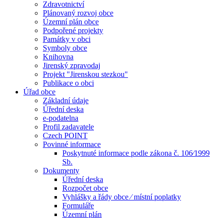
Zdravotnictví
Plánovaný rozvoj obce
Územní plán obce
Podpořené projekty
Památky v obci
Symboly obce
Knihovna
Jirenský zpravodaj
Projekt "Jirenskou stezkou"
Publikace o obci
Úřad obce
Základní údaje
Úřední deska
e-podatelna
Profil zadavatele
Czech POINT
Povinné informace
Poskytnuté informace podle zákona č. 106⁄1999
Sb.
Dokumenty
Úřední deska
Rozpočet obce
Vyhlášky a řády obce ⁄ místní poplatky
Formuláře
Územní plán