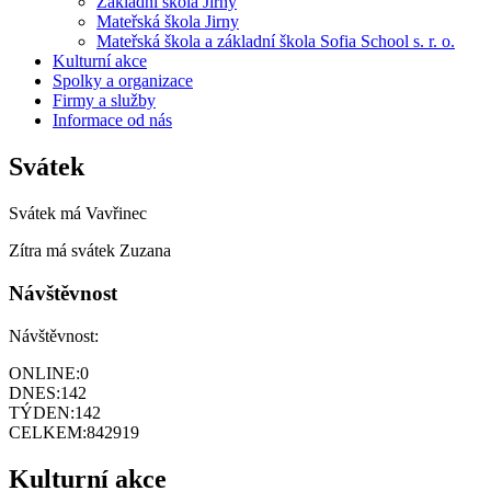
Základní škola Jirny
Mateřská škola Jirny
Mateřská škola a základní škola Sofia School s. r. o.
Kulturní akce
Spolky a organizace
Firmy a služby
Informace od nás
Svátek
Svátek má
Vavřinec
Zítra má svátek
Zuzana
Návštěvnost
Návštěvnost:
ONLINE:
0
DNES:
142
TÝDEN:
142
CELKEM:
842919
Kulturní akce