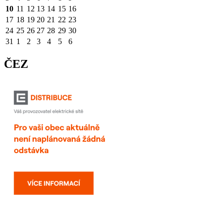
10
11
12
13
14
15
16
17
18
19
20
21
22
23
24
25
26
27
28
29
30
31
1
2
3
4
5
6
ČEZ