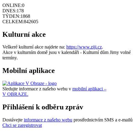
ONLINE:
0
DNES:
178
TÝDEN:
1868
CELKEM:
842605
Kulturní akce
Veškeré kulturní akce najdete na:
https://www.ziji.cz
.
Akce v kulturním domě jsou v kalendáři - Kulturní dům Jirny volné
termíny.
Mobilní aplikace
Sledujte informace z našeho webu v
mobilní aplikaci –
V OBRAZE.
Přihlášení k odběru zpráv
Dostávejte
informace z našeho webu
prostřednictvím SMS a e-mailů
Chci se zaregistrovat