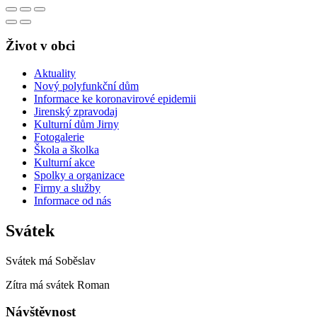
Život v obci
Aktuality
Nový polyfunkční dům
Informace ke koronavirové epidemii
Jirenský zpravodaj
Kulturní dům Jirny
Fotogalerie
Škola a školka
Kulturní akce
Spolky a organizace
Firmy a služby
Informace od nás
Svátek
Svátek má
Soběslav
Zítra má svátek
Roman
Návštěvnost