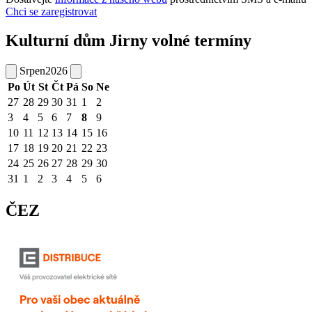
Chci se zaregistrovat
Kulturní dům Jirny volné termíny
Srpen
2026
Po
Út
St
Čt
Pá
So
Ne
27
28
29
30
31
1
2
3
4
5
6
7
8
9
10
11
12
13
14
15
16
17
18
19
20
21
22
23
24
25
26
27
28
29
30
31
1
2
3
4
5
6
ČEZ