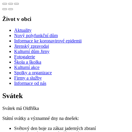
Život v obci
Aktuality
Nový polyfunkční dům
Informace ke koronavirové epidemii
Jirenský zpravodaj
Kulturní dům Jirny
Fotogalerie
Škola a školka
Kulturní akce
Spolky a organizace
Firmy a služby
Informace od nás
Svátek
Svátek má
Oldřiška
Státní svátky a významné dny na dnešek:
Světový den boje za zákaz jaderných zbraní