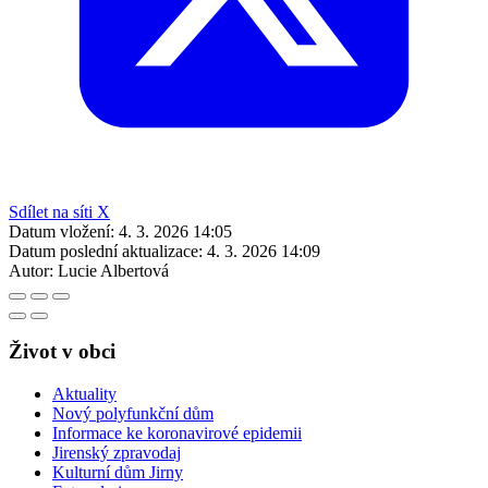
Sdílet na síti X
Datum vložení:
4. 3. 2026 14:05
Datum poslední aktualizace:
4. 3. 2026 14:09
Autor:
Lucie Albertová
Život v obci
Aktuality
Nový polyfunkční dům
Informace ke koronavirové epidemii
Jirenský zpravodaj
Kulturní dům Jirny