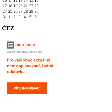
10
11
12
13
14
15
16
17
18
19
20
21
22
23
24
25
26
27
28
29
30
31
1
2
3
4
5
6
ČEZ