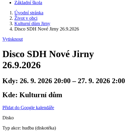
Základní škola
Úvodní stránka
Život v obci
Kulturní dům Jirny
Disco SDH Nové Jirny 26.9.2026
Vytisknout
Disco SDH Nové Jirny
26.9.2026
Kdy:
26. 9. 2026 20:00 – 27. 9. 2026 2:00
Kde:
Kulturní dům
Přidat do Google kalendáře
Disko
Typ akce: hudba (diskotéka)