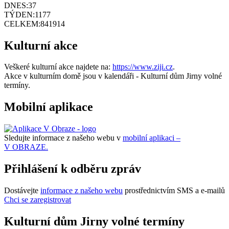
DNES:
37
TÝDEN:
1177
CELKEM:
841914
Kulturní akce
Veškeré kulturní akce najdete na:
https://www.ziji.cz
.
Akce v kulturním domě jsou v kalendáři - Kulturní dům Jirny volné
termíny.
Mobilní aplikace
Sledujte informace z našeho webu v
mobilní aplikaci –
V OBRAZE.
Přihlášení k odběru zpráv
Dostávejte
informace z našeho webu
prostřednictvím SMS a e-mailů
Chci se zaregistrovat
Kulturní dům Jirny volné termíny