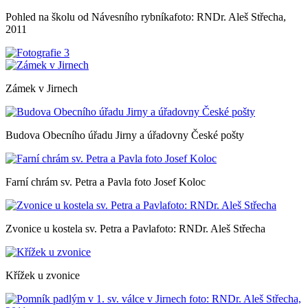
Pohled na školu od Návesního rybníkafoto: RNDr. Aleš Střecha,
2011
Zámek v Jirnech
Budova Obecního úřadu Jirny a úřadovny České pošty
Farní chrám sv. Petra a Pavla foto Josef Koloc
Zvonice u kostela sv. Petra a Pavlafoto: RNDr. Aleš Střecha
Křížek u zvonice