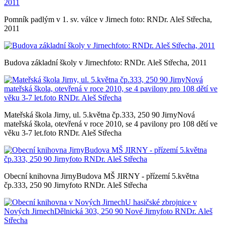
Pomník padlým v 1. sv. válce v Jirnech foto: RNDr. Aleš Střecha,
2011
Budova základní školy v Jirnechfoto: RNDr. Aleš Střecha, 2011
Mateřská škola Jirny, ul. 5.května čp.333, 250 90 JirnyNová
mateřská škola, otevřená v roce 2010, se 4 pavilony pro 108 dětí ve
věku 3-7 let.foto RNDr. Aleš Střecha
Obecní knihovna JirnyBudova MŠ JIRNY - přízemí 5.května
čp.333, 250 90 Jirnyfoto RNDr. Aleš Střecha