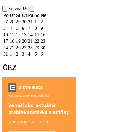
Srpen
2026
Po
Út
St
Čt
Pá
So
Ne
27
28
29
30
31
1
2
3
4
5
6
7
8
9
10
11
12
13
14
15
16
17
18
19
20
21
22
23
24
25
26
27
28
29
30
31
1
2
3
4
5
6
ČEZ