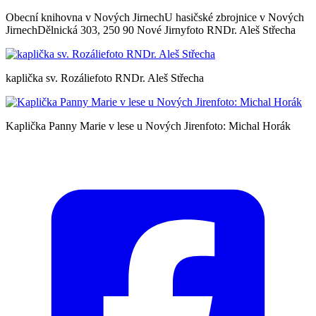
Obecní knihovna v Nových JirnechU hasičské zbrojnice v Nových
JirnechDělnická 303, 250 90 Nové Jirnyfoto RNDr. Aleš Střecha
kaplička sv. Rozáliefoto RNDr. Aleš Střecha
Kaplička Panny Marie v lese u Nových Jirenfoto: Michal Horák