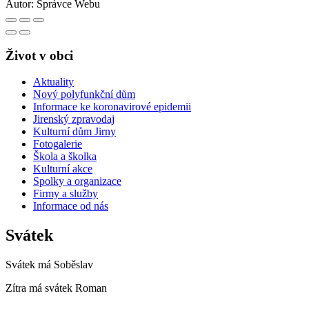
Autor:
Správce Webu
Život v obci
Aktuality
Nový polyfunkční dům
Informace ke koronavirové epidemii
Jirenský zpravodaj
Kulturní dům Jirny
Fotogalerie
Škola a školka
Kulturní akce
Spolky a organizace
Firmy a služby
Informace od nás
Svátek
Svátek má
Soběslav
Zítra má svátek
Roman