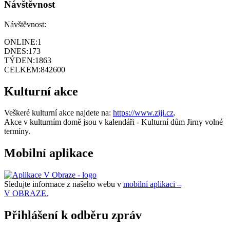
Návštěvnost
Návštěvnost:
ONLINE:
1
DNES:
173
TÝDEN:
1863
CELKEM:
842600
Kulturní akce
Veškeré kulturní akce najdete na:
https://www.ziji.cz
.
Akce v kulturním domě jsou v kalendáři - Kulturní dům Jirny volné
termíny.
Mobilní aplikace
Sledujte informace z našeho webu v
mobilní aplikaci –
V OBRAZE.
Přihlášení k odběru zpráv