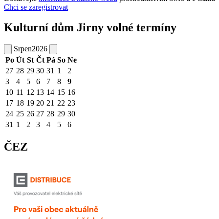
Chci se zaregistrovat
Kulturní dům Jirny volné termíny
Srpen
2026
Po
Út
St
Čt
Pá
So
Ne
27
28
29
30
31
1
2
3
4
5
6
7
8
9
10
11
12
13
14
15
16
17
18
19
20
21
22
23
24
25
26
27
28
29
30
31
1
2
3
4
5
6
ČEZ