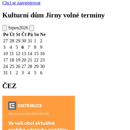
Chci se zaregistrovat
Kulturní dům Jirny volné termíny
Srpen
2026
Po
Út
St
Čt
Pá
So
Ne
27
28
29
30
31
1
2
3
4
5
6
7
8
9
10
11
12
13
14
15
16
17
18
19
20
21
22
23
24
25
26
27
28
29
30
31
1
2
3
4
5
6
ČEZ