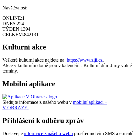
Návštěvnost:
ONLINE:
1
DNES:
254
TÝDEN:
1394
CELKEM:
842131
Kulturní akce
Veškeré kulturní akce najdete na:
https://www.ziji.cz
.
Akce v kulturním domě jsou v kalendáři - Kulturní dům Jirny volné
termíny.
Mobilní aplikace
Sledujte informace z našeho webu v
mobilní aplikaci –
V OBRAZE.
Přihlášení k odběru zpráv
Dostávejte
informace z našeho webu
prostřednictvím SMS a e-mailů